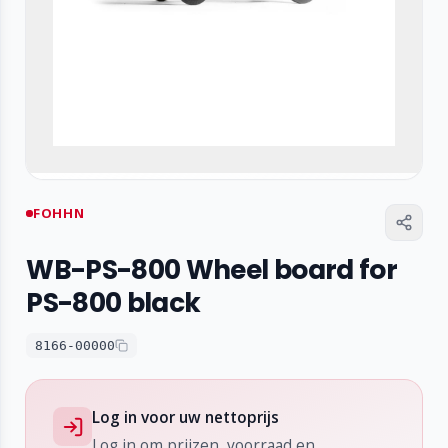
FOHHN
WB-PS-800 Wheel board for
PS-800 black
8166-00000
Log in voor uw nettoprijs
Log in om prijzen, voorraad en