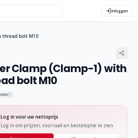
Inloggen
h thread bolt M10
er Clamp (Clamp-1) with
ead bolt M10
0000
Log in voor uw nettoprijs
Log in om prijzen, voorraad en besteloptie te zien