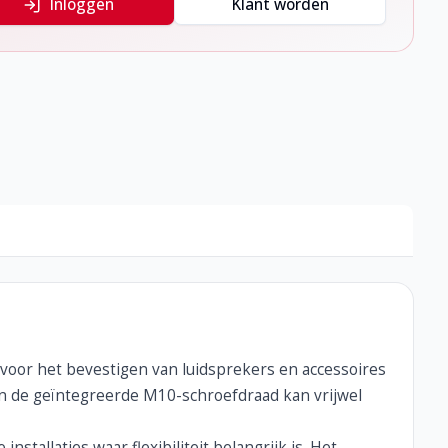
Inloggen
Klant worden
voor het bevestigen van luidsprekers en accessoires
en de geïntegreerde M10-schroefdraad kan vrijwel
nstallaties waar flexibiliteit belangrijk is. Het