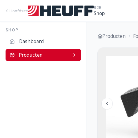
B2B
Hoofdsite
Shop
SHOP
Producten
F
Dashboard
Producten