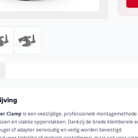
jving
er Clamp
is een veelzijdige, professionele montagemethode 
ussen en vlakke oppervlakken. Dankzij de brede klembereik 
ugel of adapter eenvoudig en veilig worden bevestigd.
al voor tijdelijke of mobiele opstellingen, maar ook voor vaste i