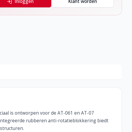
Inloggen
Klant worden
ciaal is ontworpen voor de AT-061 en AT-07
eïntegreerde rubberen anti-rotatieblokkering biedt
structuren.