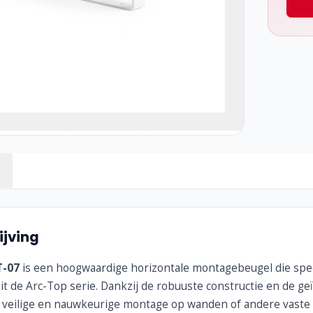
jving
T-07
is een hoogwaardige horizontale montagebeugel die spe
it de Arc-Top serie. Dankzij de robuuste constructie en de g
 veilige en nauwkeurige montage op wanden of andere vaste 