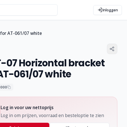
Inloggen
 for AT-061/07 white
-07 Horizontal bracket
 AT-061/07 white
0000
Log in voor uw nettoprijs
Log in om prijzen, voorraad en besteloptie te zien