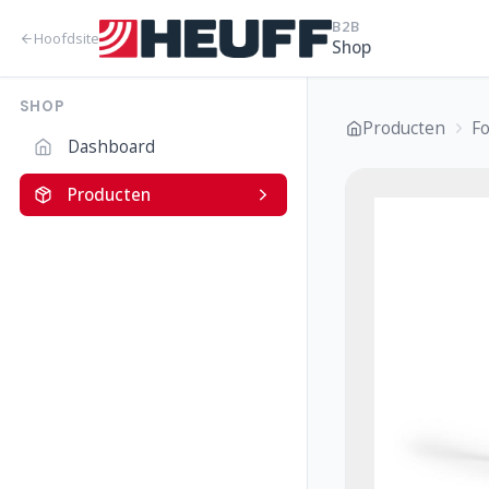
B2B
Hoofdsite
Shop
SHOP
Producten
F
Dashboard
Producten