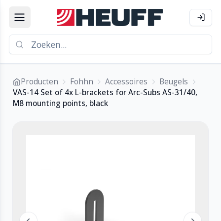
Producten
Fohhn
Accessoires
Beugels
VAS-14 Set of 4x L-brackets for Arc-Subs AS-31/40,
M8 mounting points, black