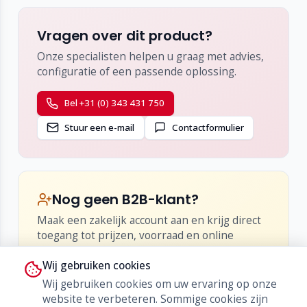
Vragen over dit product?
Onze specialisten helpen u graag met advies,
configuratie of een passende oplossing.
Bel +31 (0) 343 431 750
Stuur een e-mail
Contactformulier
Nog geen B2B-klant?
Maak een zakelijk account aan en krijg direct
toegang tot prijzen, voorraad en online
bestellen.
Wij gebruiken cookies
•
Inzicht in netto-prijzen en kortingen
Wij gebruiken cookies om uw ervaring op onze
•
Live voorraad en levertijden
website te verbeteren. Sommige cookies zijn