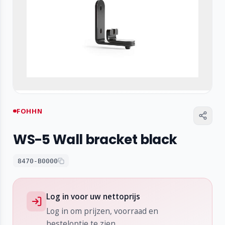
FOHHN
WS-5 Wall bracket black
8470-B0000
Log in voor uw nettoprijs
Log in om prijzen, voorraad en
besteloptie te zien