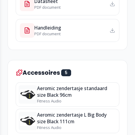
Datasheet
PDF document
Handleiding
PDF document
Accessoires
5
Aeromic zendertasje standaard
size Black 96cm
Fitness Audio
Aeromic zendertasje L Big Body
size Black 111cm
Fitness Audio