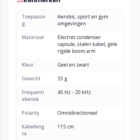
verkocht sinds 1999.
Toepassin
Aerobic, sport en gym
g
omgevingen
Materiaal
Electret condenser
capsule, stalen kabel, gele
rigide boom arm
Kleur
Geel en zwart
Gewicht
33 g
Frequenti
45 Hz - 20 kHz
ebereik
Polarity
Omnidirectioneel
Kabelleng
115 cm
te