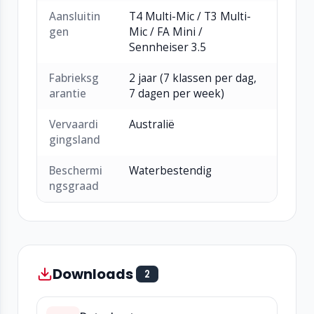
Aansluitin
T4 Multi-Mic / T3 Multi-
gen
Mic / FA Mini /
Sennheiser 3.5
Fabrieksg
2 jaar (7 klassen per dag,
arantie
7 dagen per week)
Vervaardi
Australië
gingsland
Beschermi
Waterbestendig
ngsgraad
Downloads
2