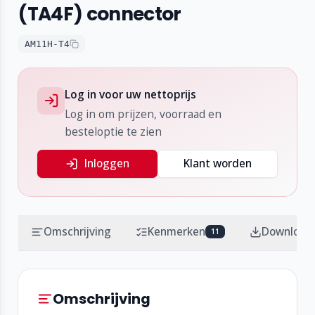
(TA4F) connector
AM11H-T4
Log in voor uw nettoprijs
Log in om prijzen, voorraad en
besteloptie te zien
Inloggen
Klant worden
Omschrijving
Kenmerken
Download
11
Omschrijving