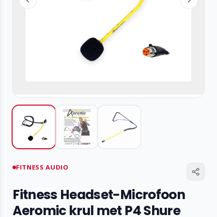
FITNESS AUDIO
Fitness Headset-Microfoon
Aeromic krul met P4 Shure