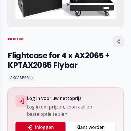
AXIOM
Flightcase for 4 x AX2065 +
KPTAX2065 Flybar
AXCASE05
Log in voor uw nettoprijs
Log in om prijzen, voorraad en
besteloptie te zien
Inloggen
Klant worden