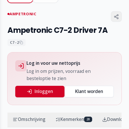
AMPETRONIC
Ampetronic C7-2 Driver 7A
C7-2
Log in voor uw nettoprijs
Log in om prijzen, voorraad en
besteloptie te zien
Inloggen
Klant worden
Omschrijving
Kenmerken
Download
28