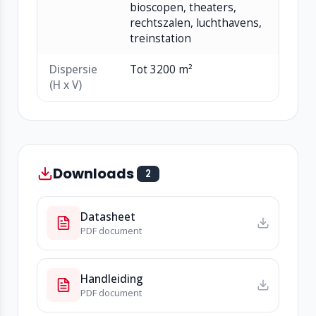
bioscopen, theaters,
rechtszalen, luchthavens,
treinstation
Dispersie
Tot 3200 m²
(H x V)
Downloads
2
Datasheet
PDF document
Handleiding
PDF document