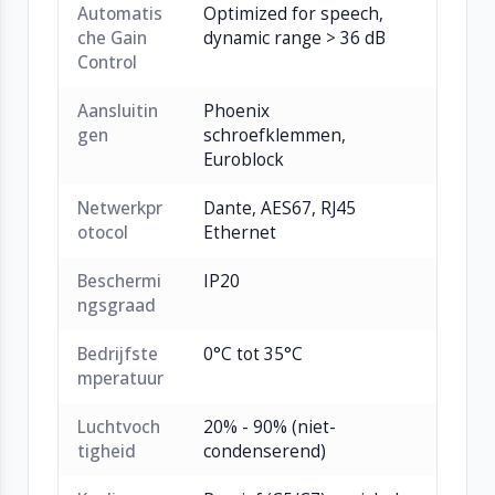
Automatis
Optimized for speech,
che Gain
dynamic range > 36 dB
Control
Aansluitin
Phoenix
gen
schroefklemmen,
Euroblock
Netwerkpr
Dante, AES67, RJ45
otocol
Ethernet
Beschermi
IP20
ngsgraad
Bedrijfste
0°C tot 35°C
mperatuur
Luchtvoch
20% - 90% (niet-
tigheid
condenserend)