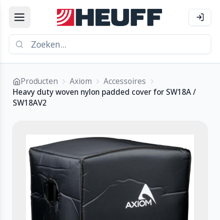
Producten
Axiom
Accessoires
Heavy duty woven nylon padded cover for SW18A /
SW18AV2