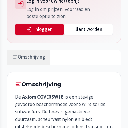
Log in voor uw nettoprijs
Log in om prijzen, voorraad en
besteloptie te zien
Inloggen
Klant worden
Omschrijving
Omschrijving
De
Axiom COVERSW18
is een stevige,
gevoerde beschermhoes voor SW18-series
subwoofers. De hoes is gemaakt van
duurzaam, scheurvast nylon en biedt
uitstekende bescherming tijdens transport en