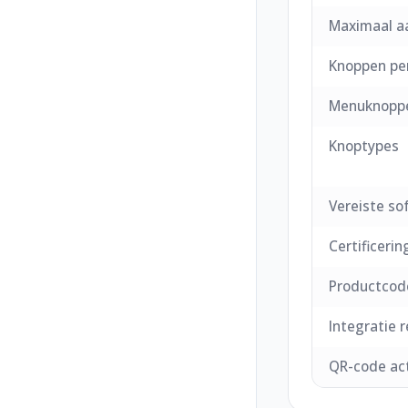
Maximaal a
Knoppen pe
Menuknopp
Knoptypes
Vereiste so
Certificerin
Productcod
Integratie 
QR-code act