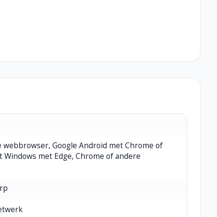
re webbrowser, Google Android met Chrome of
t Windows met Edge, Chrome of andere
rp
netwerk