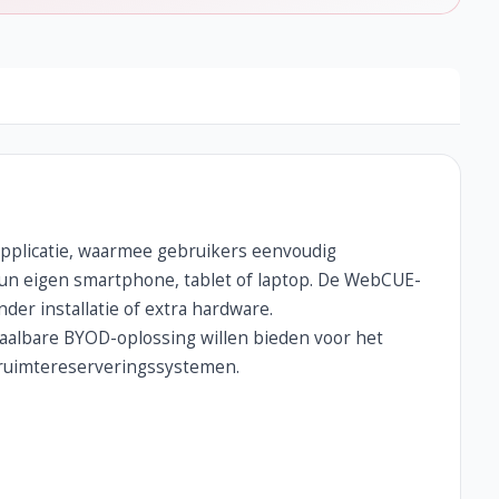
plicatie, waarmee gebruikers eenvoudig
un eigen smartphone, tablet of laptop. De WebCUE-
er installatie of extra hardware.
etaalbare BYOD-oplossing willen bieden voor het
-ruimtereserveringssystemen.