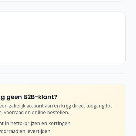
g geen B2B-klant?
en zakelijk account aan en krijg direct toegang tot
n, voorraad en online bestellen.
ht in netto-prijzen en kortingen
voorraad en levertijden