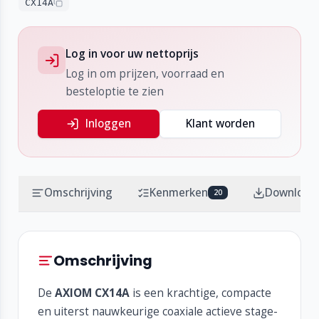
CX14A
Log in voor uw nettoprijs
Log in om prijzen, voorraad en
besteloptie te zien
Inloggen
Klant worden
Omschrijving
Kenmerken
Download
20
Omschrijving
De
AXIOM CX14A
is een krachtige, compacte
en uiterst nauwkeurige coaxiale actieve stage-