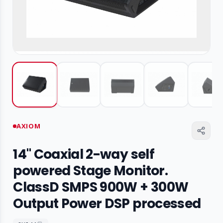
AXIOM
14" Coaxial 2-way self
powered Stage Monitor.
ClassD SMPS 900W + 300W
Output Power DSP processed