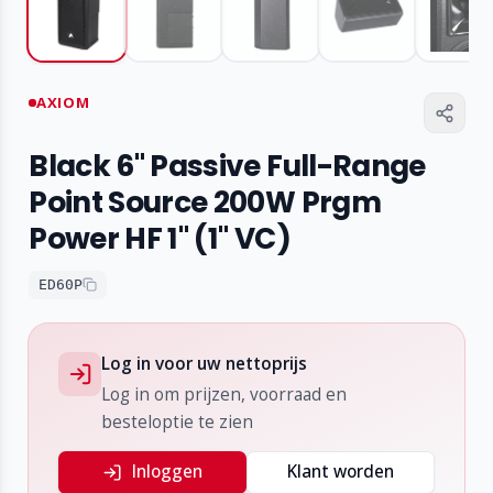
AXIOM
Black 6" Passive Full-Range
Point Source 200W Prgm
Power HF 1" (1" VC)
ED60P
Log in voor uw nettoprijs
Log in om prijzen, voorraad en
besteloptie te zien
Inloggen
Klant worden