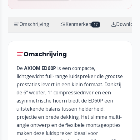
Omschrijving
Kenmerken
Download
17
Omschrijving
De
AXIOM ED60P
is een compacte,
lichtgewicht full-range luidspreker die grootse
prestaties levert in een klein formaat. Dankzij
de 6” woofer, 1” compressiedriver en een
asymmetrische hoorn biedt de ED60P een
uitstekende balans tussen helderheid,
projectie en brede dekking. Het slimme multi-
angle ontwerp en de flexibele montageopties
maken deze luidspreker ideaal voor