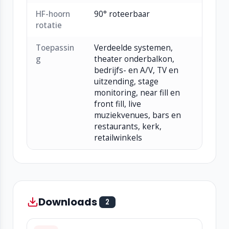
HF-hoorn
90° roteerbaar
rotatie
Toepassin
Verdeelde systemen,
g
theater onderbalkon,
bedrijfs- en A/V, TV en
uitzending, stage
monitoring, near fill en
front fill, live
muziekvenues, bars en
restaurants, kerk,
retailwinkels
Downloads
2