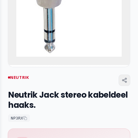
NEUTRIK
Neutrik Jack stereo kabeldeel
haaks.
NP3RX