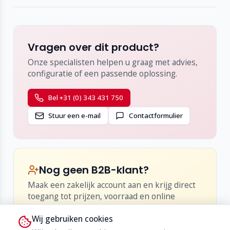
Vragen over dit product?
Onze specialisten helpen u graag met advies,
configuratie of een passende oplossing.
Bel +31 (0) 343 431 750
Stuur een e-mail
Contactformulier
Nog geen B2B-klant?
Maak een zakelijk account aan en krijg direct
toegang tot prijzen, voorraad en online
bestellen.
Wij gebruiken cookies
•
Inzicht in netto-prijzen en kortingen