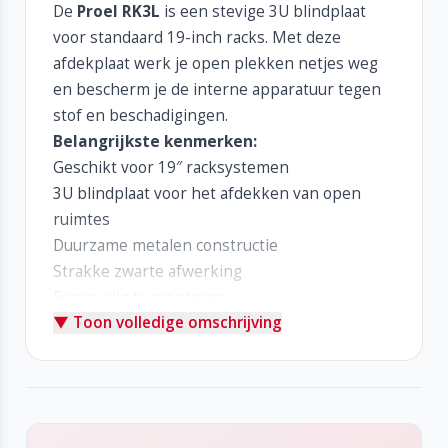
De
Proel RK3L
is een stevige 3U blindplaat
voor standaard 19-inch racks. Met deze
afdekplaat werk je open plekken netjes weg
en bescherm je de interne apparatuur tegen
stof en beschadigingen.
Belangrijkste kenmerken:
Geschikt voor 19″ racksystemen
3U blindplaat voor het afdekken van open
ruimtes
Duurzame metalen constructie
Strakke zwarte afwerking
Eenvoudig te monteren
▼ Toon volledige omschrijving