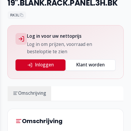
19".BLANK.RACK.PANEL.3H.BK
RK3L
Log in voor uw nettoprijs
Log in om prijzen, voorraad en
besteloptie te zien
Inloggen
Klant worden
Omschrijving
Omschrijving