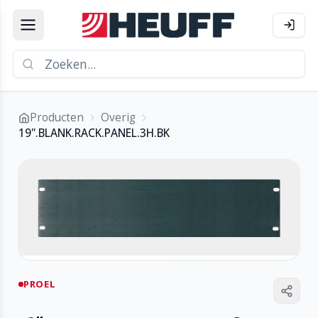
Producten
Overig
19".BLANK.RACK.PANEL.3H.BK
PROEL