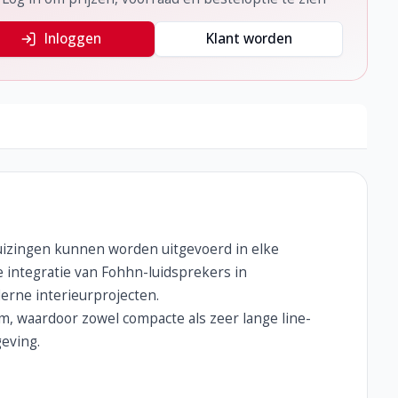
Inloggen
Klant worden
izingen kunnen worden uitgevoerd in elke
e integratie van Fohhn-luidsprekers in
erne interieurprojecten.
m, waardoor zowel compacte als zeer lange line-
eving.