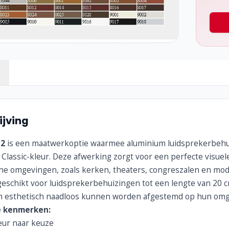
jving
12
is een maatwerkoptie waarmee aluminium luidsprekerbehu
lassic-kleur. Deze afwerking zorgt voor een perfecte visuel
che omgevingen, zoals kerken, theaters, congreszalen en mod
geschikt voor luidsprekerbehuizingen tot een lengte van 20 c
n esthetisch naadloos kunnen worden afgestemd op hun omg
e kenmerken:
leur naar keuze