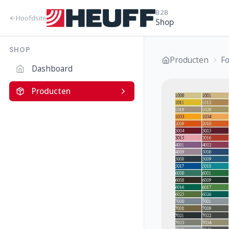
B2B
Hoofdsite
Shop
SHOP
Producten
F
Dashboard
Producten