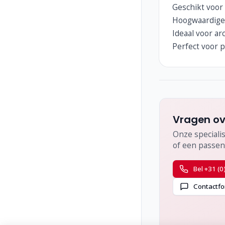
Geschikt voor
Hoogwaardige
Ideaal voor ar
Perfect voor 
Vragen ov
Onze specialis
of een passen
Bel +31 (0
Contactfo