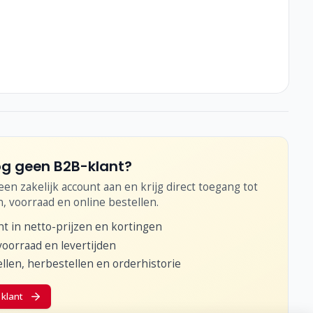
g geen B2B-klant?
en zakelijk account aan en krijg direct toegang tot
n, voorraad en online bestellen.
ht in netto-prijzen en kortingen
voorraad en levertijden
llen, herbestellen en orderhistorie
klant