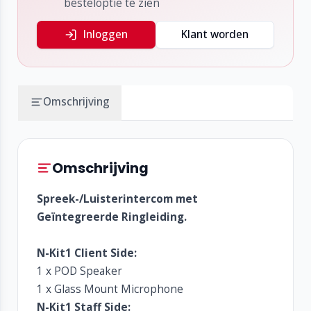
besteloptie te zien
Inloggen
Klant worden
Omschrijving
Omschrijving
Spreek-/Luisterintercom met
Geïntegreerde Ringleiding.
N-Kit1 Client Side:
1 x POD Speaker
1 x Glass Mount Microphone
N-Kit1 Staff Side: