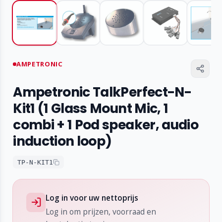
AMPETRONIC
Ampetronic TalkPerfect-N-
Kit1 (1 Glass Mount Mic, 1
combi + 1 Pod speaker, audio
induction loop)
TP-N-KIT1
Log in voor uw nettoprijs
Log in om prijzen, voorraad en