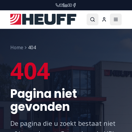
Home
404
404
Pagina niet
gevonden
De pagina die u zoekt bestaat niet