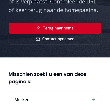
of is verplaatst. Controleer de URL
of keer terug naar de homepagina.
Terug naar home
Contact opnemen
Misschien zoekt u een van deze
pagina's:
Merken