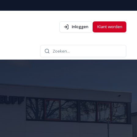
Inloggen
Klant worden
Zoeken...