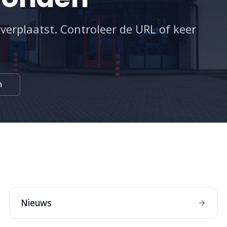
 verplaatst. Controleer de URL of keer
n
:
Nieuws