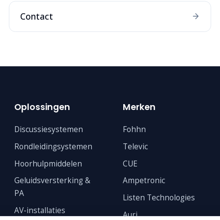
Contact
Oplossingen
Merken
Discussiesystemen
Fohhn
Rondleidingsystemen
Televic
Hoorhulpmiddelen
CUE
Geluidsversterking &
Ampetronic
PA
Listen Technologies
AV-installaties
Auri