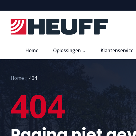
Home
Oplossingen
Klantenservice
Home
404
404
Pagina niet ge