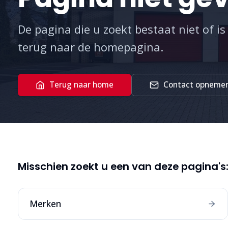
De pagina die u zoekt bestaat niet of is
terug naar de homepagina.
Terug naar home
Contact opneme
Misschien zoekt u een van deze pagina's
Merken