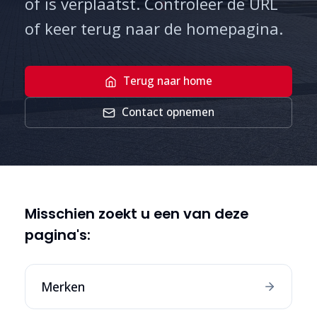
of is verplaatst. Controleer de URL
of keer terug naar de homepagina.
Terug naar home
Contact opnemen
Misschien zoekt u een van deze
pagina's:
Merken