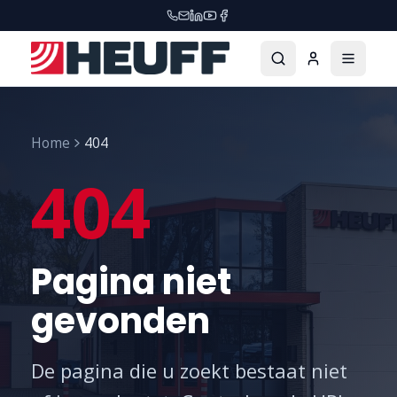
Home
404
404
Pagina niet
gevonden
De pagina die u zoekt bestaat niet