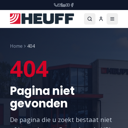
Home
404
404
Pagina niet
gevonden
De pagina die u zoekt bestaat niet