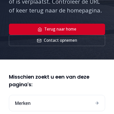
of is verplaatst. Controleer de URL
of keer terug naar de homepagina.
Terug naar home
Contact opnemen
Misschien zoekt u een van deze
pagina's:
Merken