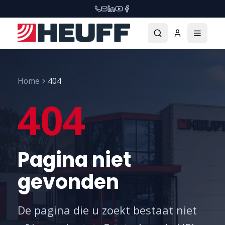
Home
404
404
Pagina niet
gevonden
De pagina die u zoekt bestaat niet