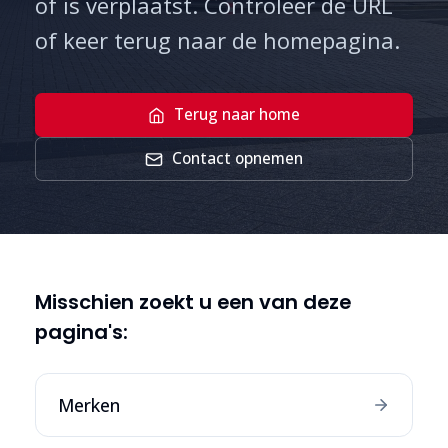
of is verplaatst. Controleer de URL
of keer terug naar de homepagina.
Terug naar home
Contact opnemen
Misschien zoekt u een van deze
pagina's:
Merken