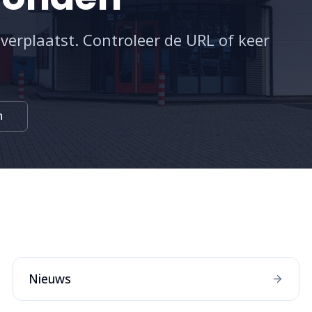
 verplaatst. Controleer de URL of keer
n
:
Nieuws