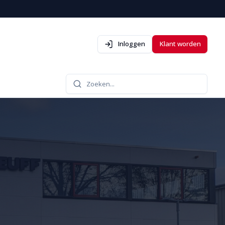
Inloggen
Klant worden
Zoeken...