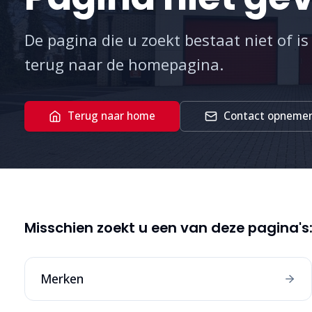
De pagina die u zoekt bestaat niet of is
terug naar de homepagina.
Terug naar home
Contact opneme
Misschien zoekt u een van deze pagina's
Merken