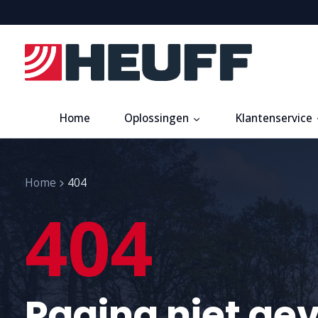
Home
Oplossingen
Klantenservice
Home
404
404
Pagina niet ge