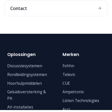
Contact
Oplossingen
Merken
Discussiesystemen
Fohhn
Rondleidingsystemen
Televic
Hoorhulpmiddelen
CUE
Geluidsversterking &
Ampetronic
PA
Listen Technologies
AV-installaties
Auri