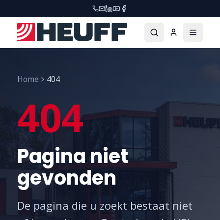
Home
404
404
Pagina niet
gevonden
De pagina die u zoekt bestaat niet