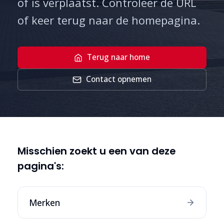
of is verplaatst. Controleer de URL
of keer terug naar de homepagina.
Terug naar home
Contact opnemen
Misschien zoekt u een van deze
pagina's:
Merken