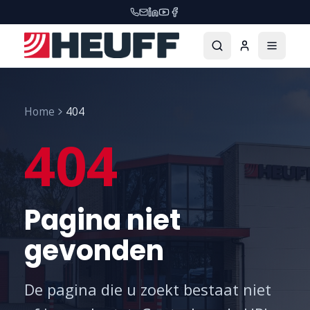
Home
404
404
Pagina niet
gevonden
De pagina die u zoekt bestaat niet