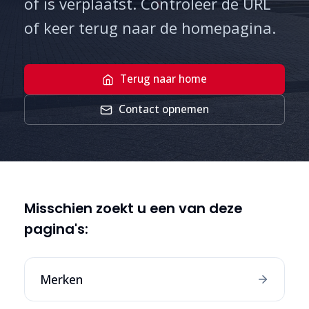
of is verplaatst. Controleer de URL
of keer terug naar de homepagina.
Terug naar home
Contact opnemen
Misschien zoekt u een van deze
pagina's:
Merken