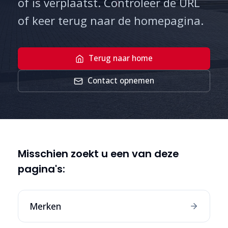
of is verplaatst. Controleer de URL
of keer terug naar de homepagina.
Terug naar home
Contact opnemen
Misschien zoekt u een van deze
pagina's:
Merken