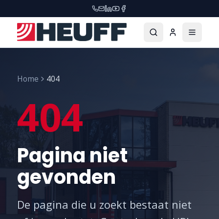
Home
404
404
Pagina niet
gevonden
De pagina die u zoekt bestaat niet